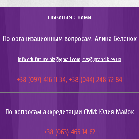
СВЯЗАТЬСЯ С НАМИ
По организационным вопросам: Алина Беленок
info.edufuture.biz@gmail.com
svs@grand.kiev.ua
+38 (097) 416 11 34, +38 (044) 248 72 84
По вопросам аккредитации СМИ: Юлия Майок
+38 (063) 466 14 62