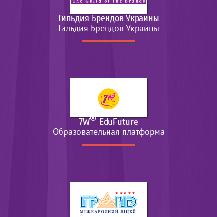
Гильдия Брендов Украины
Гильдия Брендов Украины
®
7W
EduFuture
Образовательная платформа