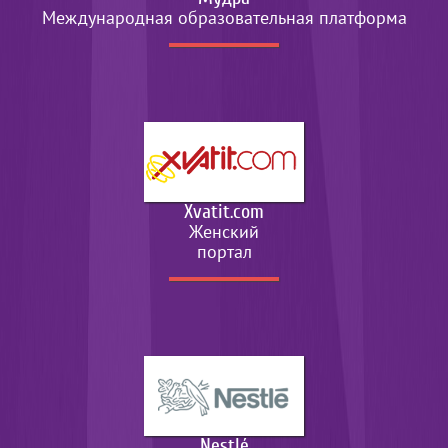
Международная образовательная платформа
Xvatit.com
Женский
портал
Nestlé