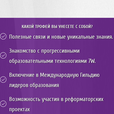
о
р
м
ы
КАКОЙ ТРОФЕЙ ВЫ УНЕСЕТЕ С СОБОЙ?
Полезные связи и новые уникальные знания.
Знакомство с прогрессивными
образовательными технологиями 7W.
Включение в Международную Гильдию
лидеров образования
Возможность участия в реформаторских
проектах